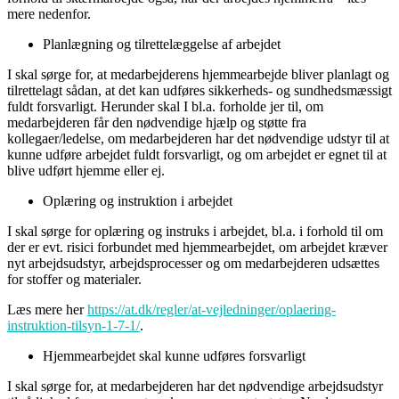
mere nedenfor.
Planlægning og tilrettelæggelse af arbejdet
I skal sørge for, at medarbejderens hjemmearbejde bliver planlagt og
tilrettelagt sådan, at det kan udføres sikkerheds- og sundhedsmæssigt
fuldt forsvarligt. Herunder skal I bl.a. forholde jer til, om
medarbejderen får den nødvendige hjælp og støtte fra
kollegaer/ledelse, om medarbejderen har det nødvendige udstyr til at
kunne udføre arbejdet fuldt forsvarligt, og om arbejdet er egnet til at
blive udført hjemme eller ej.
Oplæring og instruktion i arbejdet
I skal sørge for oplæring og instruks i arbejdet, bl.a. i forhold til om
der er evt. risici forbundet med hjemmearbejdet, om arbejdet kræver
nyt arbejdsudstyr, arbejdsprocesser og om medarbejderen udsættes
for stoffer og materialer.
Læs mere her
https://at.dk/regler/at-vejledninger/oplaering-
instruktion-tilsyn-1-7-1/
.
Hjemmearbejdet skal kunne udføres forsvarligt
I skal sørge for, at medarbejderen har det nødvendige arbejdsudstyr