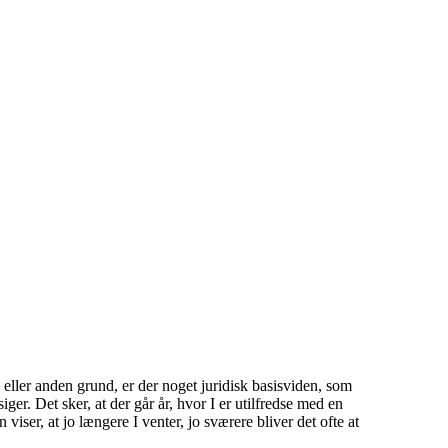
eller anden grund, er der noget juridisk basisviden, som
ger. Det sker, at der går år, hvor I er utilfredse med en
viser, at jo længere I venter, jo sværere bliver det ofte at