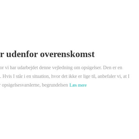
er udenfor overenskomst
or vi har udarbejdet denne vejledning om opsigelser. Den er en
Hvis I står i en situation, hvor det ikke er lige til, anbefaler vi, at I
 opsigelsesvarslerne, begrundelsen
Læs mere