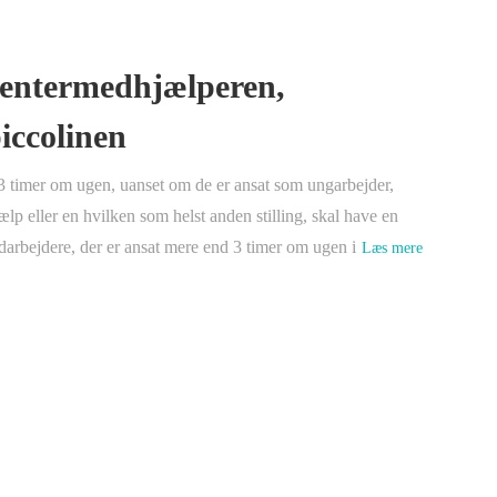
dentermedhjælperen,
iccolinen
 3 timer om ugen, uanset om de er ansat som ungarbejder,
lp eller en hvilken som helst anden stilling, skal have en
darbejdere, der er ansat mere end 3 timer om ugen i
Læs mere