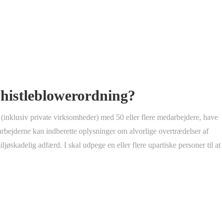
whistleblowerordning?
(inklusiv private virksomheder) med 50 eller flere medarbejdere, have
rbejderne kan indberette oplysninger om alvorlige overtrædelser af
jøskadelig adfærd. I skal udpege en eller flere upartiske personer til at