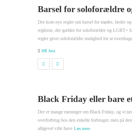
Barsel for soloforældre
Der kom nye regler om barsel for mødre, fædre og
reglerne, der gælder for soloforældre og LGBT+ fam
regler giver soloforældre mulighed for at overdrag
HR Jura
Black Friday eller bare e
Der er mange meninger om Black Friday, og vi tænk
overforbrug hos den enkelte forbruger, men på den a
alligevel ville have
Læs mere