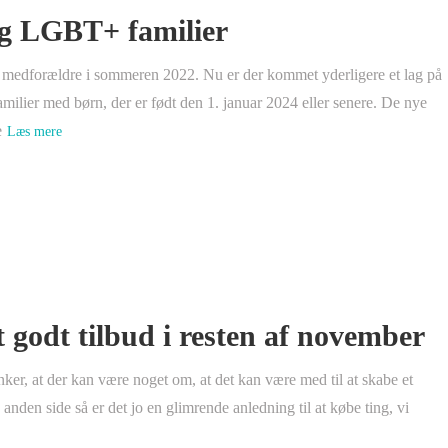
 og LGBT+ familier
 medforældre i sommeren 2022. Nu er der kommet yderligere et lag på
ilier med børn, der er født den 1. januar 2024 eller senere. De nye
e
Læs mere
t godt tilbud i resten af november
er, at der kan være noget om, at det kan være med til at skabe et
nden side så er det jo en glimrende anledning til at købe ting, vi