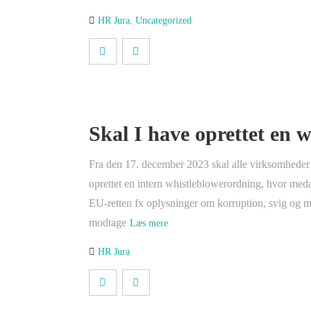
HR Jura
,
Uncategorized
Skal I have oprettet en 
Fra den 17. december 2023 skal alle virksomheder 
oprettet en intern whistleblowerordning, hvor meda
EU-retten fx oplysninger om korruption, svig og mil
modtage
Læs mere
HR Jura