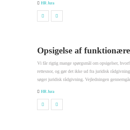
HR Jura
Opsigelse af funktionær
Vi får rigtig mange spørgsmål om opsigelser, hvorf
rettesnor, og gør det ikke ud fra juridisk rådgivning. 
søger juridisk rådgivning. Vejledningen gennemgår
HR Jura