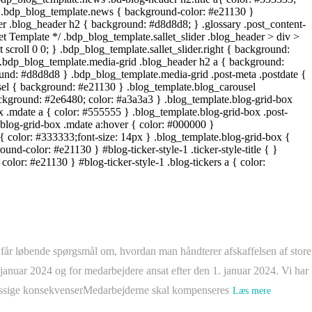
 får løbende spørgsmål om, hvordan man håndterer afskaffelsen af store
 januar 2024 og for medarbejdere ansat efter den 1. januar 2024. Vi har
æssige konsekvenserMedarbejderne skal kompenseres
Læs mere